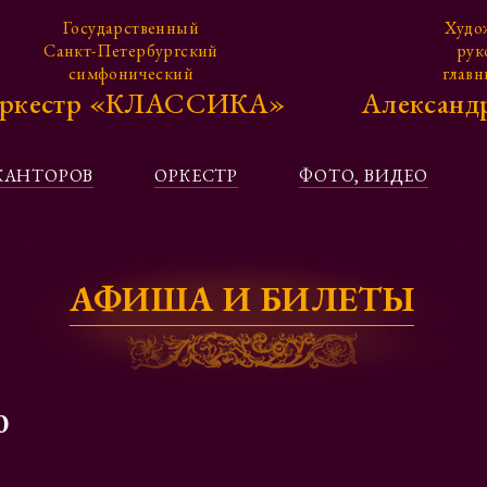
Государственный
Худо
Санкт-Петербургский
рук
симфонический
глав
ркестр «КЛАССИКА»
Алексан
КАНТОРОВ
ОРКЕСТР
ФОТО, ВИДЕО
АФИША И БИЛЕТЫ
0