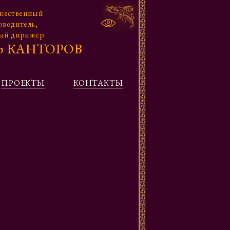
жественный
оводитель,
ный дирижер
др КАНТОРОВ
ПРОЕКТЫ
КОНТАКТЫ