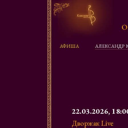
О
АФИША
АЛЕКСАНДР 
22.03.2026, 18:0
Дворжак Live