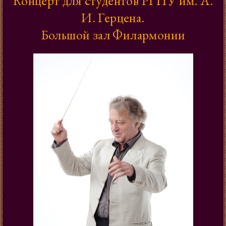
Концерт для студентов РГПУ им. А.
И. Герцена.
Большой зал Филармонии