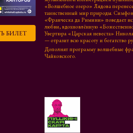
«Волшебное озеро» Лядова перенесе
таинственный мир природы. Симфон
«Франческа да Римини» поведает ис
любви, вдохновлённую «Божественн
Ь БИЛЕТ
Увертюра «Царская невеста» Никол
— отразит всю красоту и богатство р
Дополнят программу волшебные фра
Чайковского.