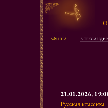
О
АФИША
АЛЕКСАНДР 
21.01.2026, 19:0
Русская классика