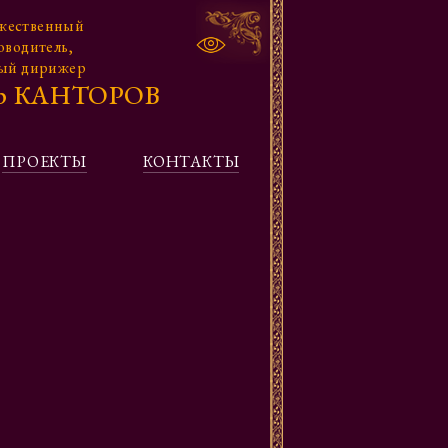
жественный
оводитель,
ный дирижер
др КАНТОРОВ
ПРОЕКТЫ
КОНТАКТЫ