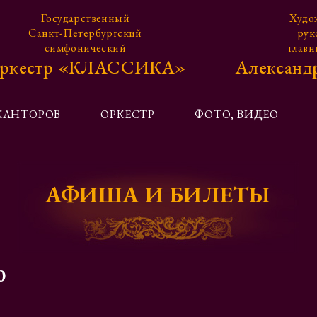
Государственный
Худо
Санкт-Петербургский
рук
симфонический
глав
ркестр «КЛАССИКА»
Алексан
КАНТОРОВ
ОРКЕСТР
ФОТО, ВИДЕО
АФИША И БИЛЕТЫ
0