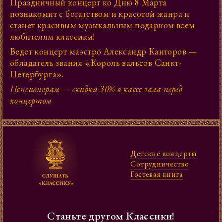
Праздничный концерт ко Дню 8 Марта
познакомит с богатством и красотой жанра и
станет красивым музыкальным подарком всем
любителям классики!
Ведет концерт маэстро Александр Канторов —
обладатель звания «Король вальсов Санкт-
Петербурга».
Пенсионерам — скидка 30% в кассе зала перед
концертом
Детские концерты
Сотрудни­чество
Гостевая книга
Станьте другом Классики!