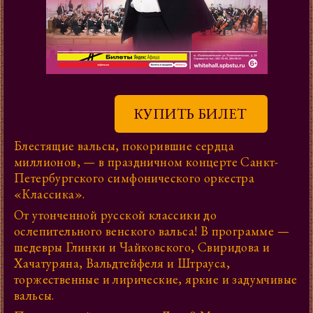
КУПИТЬ БИЛЕТ
Блестящие вальсы, покорившие сердца
миллионов, — в праздничном концерте Санкт-
Петербургского симфонического оркестра
«Классика».
От утонченной русской классики до
ослепительного венского вальса! В программе —
шедевры Глинки и Чайковского, Свиридова и
Хачатуряна, Вальдтейфеля и Штрауса,
торжественные и лирические, яркие и задумчивые
вальсы.