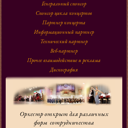
Генеральный спонсор
Спонсор цикла концертов
Партнер концерта
Информационный партнер
Технический партнер
Веб-партнер
Прочее взаимодействие и реклама
Дискография
Оркестр открыт для различных
форм сотрудничества